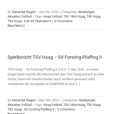
By
Alexander Nagerl
|
Juni 9th, 2026
|
Categories:
Abteilungen
,
Aktuelles
,
Fußball
|
Tags:
Haag Fußball
,
TSV 1864 Haag
,
TSV Haag
,
TSV Haag - DJK SV Oberndorf II
|
0 Comments
Read More
Spielbericht TSV Haag – SV Forsting-Pfaffing II
TSV Haag – SV Forsting-Pfaffing II 2:3 (1:1) Mai 2026 In einem
engen Spiel machte die Mannschaft des TSV Haag einfach zu viele
Fehler, wenn ein Unentschieden auch verdient gewesen wäre,
scheiterten die Gastgeber im Endeffekt an sich [...]
By
Alexander Nagerl
|
Mai 19th, 2026
|
Categories:
Abteilungen
,
Aktuelles
,
Fußball
|
Tags:
Haag Fußball
,
TSV 1864 Haag
,
TSV Haag
,
TSV Haag - SV Forsting-Pfaffing II
|
0 Comments