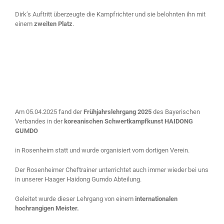
Dirk’s Auftritt überzeugte die Kampfrichter und sie belohnten ihn mit
einem
zweiten Platz
.
Am 05.04.2025 fand der
Frühjahrslehrgang 2025
des Bayerischen
Verbandes in der
koreanischen Schwertkampfkunst HAIDONG
GUMDO
in Rosenheim statt und wurde organisiert vom dortigen Verein.
Der Rosenheimer Cheftrainer unterrichtet auch immer wieder bei uns
in unserer Haager Haidong Gumdo Abteilung.
Geleitet wurde dieser Lehrgang von einem
internationalen
hochrangigen Meister.