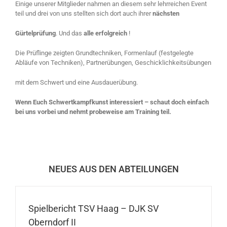
Einige unserer Mitglieder nahmen an diesem sehr lehrreichen Event
teil und drei von uns stellten sich dort auch ihrer
nächsten
Gürtelprüfung
. Und das
alle erfolgreich
!
Die Prüflinge zeigten Grundtechniken, Formenlauf (festgelegte
Abläufe von Techniken), Partnerübungen, Geschicklichkeitsübungen
mit dem Schwert und eine Ausdauerübung.
Wenn Euch Schwertkampfkunst interessiert – schaut doch einfach
bei uns vorbei und nehmt probeweise am Training teil.
NEUES AUS DEN ABTEILUNGEN
Spielbericht TSV Haag – DJK SV
Oberndorf II