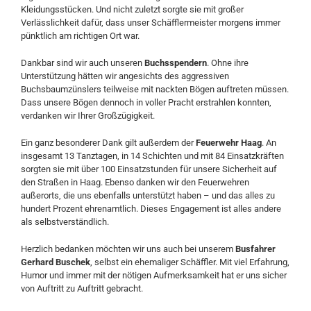
Kleidungsstücken. Und nicht zuletzt sorgte sie mit großer
Verlässlichkeit dafür, dass unser Schäfflermeister morgens immer
pünktlich am richtigen Ort war.
Dankbar sind wir auch unseren
Buchsspendern
. Ohne ihre
Unterstützung hätten wir angesichts des aggressiven
Buchsbaumzünslers teilweise mit nackten Bögen auftreten müssen.
Dass unsere Bögen dennoch in voller Pracht erstrahlen konnten,
verdanken wir Ihrer Großzügigkeit.
Ein ganz besonderer Dank gilt außerdem der
Feuerwehr Haag
. An
insgesamt 13 Tanztagen, in 14 Schichten und mit 84 Einsatzkräften
sorgten sie mit über 100 Einsatzstunden für unsere Sicherheit auf
den Straßen in Haag. Ebenso danken wir den Feuerwehren
außerorts, die uns ebenfalls unterstützt haben – und das alles zu
hundert Prozent ehrenamtlich. Dieses Engagement ist alles andere
als selbstverständlich.
Herzlich bedanken möchten wir uns auch bei unserem
Busfahrer
Gerhard Buschek
, selbst ein ehemaliger Schäffler. Mit viel Erfahrung,
Humor und immer mit der nötigen Aufmerksamkeit hat er uns sicher
von Auftritt zu Auftritt gebracht.