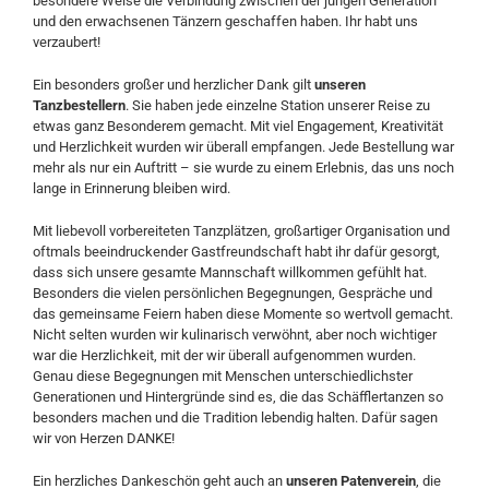
besondere Weise die Verbindung zwischen der jungen Generation
und den erwachsenen Tänzern geschaffen haben. Ihr habt uns
verzaubert!
Ein besonders großer und herzlicher Dank gilt
unseren
Tanzbestellern
. Sie haben jede einzelne Station unserer Reise zu
etwas ganz Besonderem gemacht. Mit viel Engagement, Kreativität
und Herzlichkeit wurden wir überall empfangen. Jede Bestellung war
mehr als nur ein Auftritt – sie wurde zu einem Erlebnis, das uns noch
lange in Erinnerung bleiben wird.
Mit liebevoll vorbereiteten Tanzplätzen, großartiger Organisation und
oftmals beeindruckender Gastfreundschaft habt ihr dafür gesorgt,
dass sich unsere gesamte Mannschaft willkommen gefühlt hat.
Besonders die vielen persönlichen Begegnungen, Gespräche und
das gemeinsame Feiern haben diese Momente so wertvoll gemacht.
Nicht selten wurden wir kulinarisch verwöhnt, aber noch wichtiger
war die Herzlichkeit, mit der wir überall aufgenommen wurden.
Genau diese Begegnungen mit Menschen unterschiedlichster
Generationen und Hintergründe sind es, die das Schäfflertanzen so
besonders machen und die Tradition lebendig halten. Dafür sagen
wir von Herzen DANKE!
Ein herzliches Dankeschön geht auch an
unseren Patenverein
, die