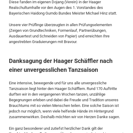
Diese fanden im eigenen Dojang (Verein) in der Haager
Realschulturnhalle vor den Augen des 1. Vorstandes des
Bayerischen Haidong Gumdo Bundes Meister Michael Hinz statt.
Unsere vier Prüflinge überzeugten in allen Prüfungselementen
(Zeigen von Grundtechniken, Formenlauf, Partnerübungen,
Ausdauertest und Schneiden von Papier) und erreichten Ihre
angestrebten Graduierungen mit Bravour.
Danksagung der Haager Schäffler nach
einer unvergesslichen Tanzsaison
Eine intensive, bewegende und für uns alle unvergessliche
Tanzsaison liegt hinter den Haager Schäfflern. Rund 170 Auftritte
durften wir in den vergangenen Wochen tanzen, unzählige
Begegnungen erleben und dabei die Freude und Tradition unseres
Brauchtums mit so vielen Menschen teilen. Eine solche Saison ist
jedoch nur möglich, wenn viele helfende Hände im Hintergrund
zusammenwirken. Deshalb möchten wir von Herzen Danke sagen.
Ein ganz besonderer und zutiefst herzlicher Dank gilt der