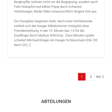
Bergkopfler verloren nicht nur die Begegnung, sondern auch
Felix Holzapfel und Adrian Popaj durch schwerer
Verletzungen. Beide fallen voraussichtlich längere Zeit aus.
Die Gastgeber beginnen stark. Nach einer Viertelstunde
verletzt sich der Haager Mittelstürmer Holzapfel ohne
Fremdeinwirkung. In der 19. Minute das 1:0 für die
Eiselfinger durch Markus Wittchow. Zwei Minuten später
scheitert Michael Krieger am Haager Schlussmann Erik Zitt.
Nach 25 […]
1
2
Vor
ABTEILUNGEN