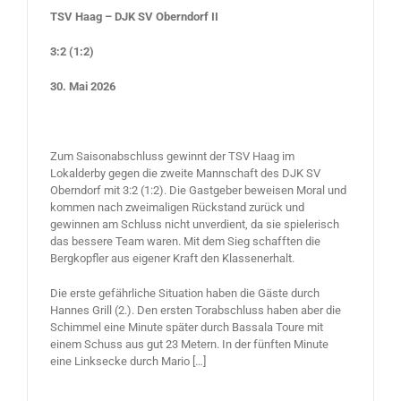
TSV Haag – DJK SV Oberndorf II
3:2 (1:2)
30. Mai 2026
Zum Saisonabschluss gewinnt der TSV Haag im
Lokalderby gegen die zweite Mannschaft des DJK SV
Oberndorf mit 3:2 (1:2). Die Gastgeber beweisen Moral und
kommen nach zweimaligen Rückstand zurück und
gewinnen am Schluss nicht unverdient, da sie spielerisch
das bessere Team waren. Mit dem Sieg schafften die
Bergkopfler aus eigener Kraft den Klassenerhalt.
Die erste gefährliche Situation haben die Gäste durch
Hannes Grill (2.). Den ersten Torabschluss haben aber die
Schimmel eine Minute später durch Bassala Toure mit
einem Schuss aus gut 23 Metern. In der fünften Minute
eine Linksecke durch Mario […]