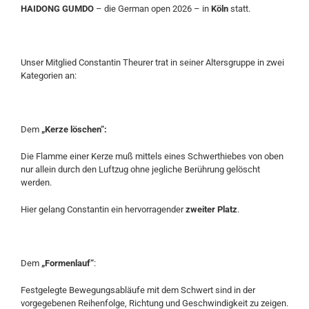
HAIDONG GUMDO
– die German open 2026 – in
Köln
statt.
Unser Mitglied Constantin Theurer trat in seiner Altersgruppe in zwei
Kategorien an:
Dem
„Kerze löschen“:
Die Flamme einer Kerze muß mittels eines Schwerthiebes von oben
nur allein durch den Luftzug ohne jegliche Berührung gelöscht
werden.
Hier gelang Constantin ein hervorragender
zweiter Platz
.
Dem
„Formenlauf“
:
Festgelegte Bewegungsabläufe mit dem Schwert sind in der
vorgegebenen Reihenfolge, Richtung und Geschwindigkeit zu zeigen.