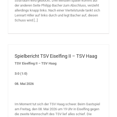
Strafraum wird geblockt. Drei Minuten später kommt auf
der anderen Seite Philipp Bacher zum Abschluss, verzieht
allerdings knapp links. Nach einer Viertelstunde tankt sich
Lennart Hiller auf links durch und legt Bacher auf, diesen
Schuss wird […]
Spielbericht TSV Eiselfing II – TSV Haag
TSV Eiselfing II – TSV Haag
3:0 (1:0)
08. Mai 2026
Im Moment tut sich der TSV Haag schwer. Beim Gastspiel
am Freitag, den 08. Mai 2026 um 19 Uhr in Eiselfing gegen
die zweite Mannschaft des TSV lief alles schief. Die