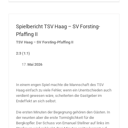
Spielbericht TSV Haag – SV Forsting-
Pfaffing II
TSV Haag – SV Forsting-Pfaffing II
2:3 (1:1)
Mai 2026
In einem engen Spiel machte die Mannschaft des TSV
Haag einfach zu viele Fehler, wenn ein Unentschieden auch
verdient gewesen wäre, scheiterten die Gastgeber im
Endeffekt an sich selbst.
Die ersten Minuten der Begegnung gehören den Gästen. In
der neunten aber die erste Tormöglichkeit für die
Bergkopfler. Der Schuss von Emanuel Stellner auf links im