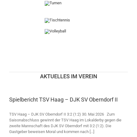
AKTUELLES IM VEREIN
Spielbericht TSV Haag – DJK SV Oberndorf II
TSV Haag – DJK SV Oberndorf II 3:2 (1:2) 30. Mai 2026 Zum
Saisonabschluss gewinnt der TSV Haag im Lokalderby gegen die
zweite Mannschaft des DJK SV Oberndorf mit 3:2 (1:2). Die
Gastgeber beweisen Moral und kommen nach [...]