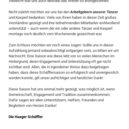
Vielleicht war uns auch deshalb das Wetter so wohlgesonnen.
Nicht zuletzt möchten wir uns bei den
Arbeitgebern unserer Tänzer
und Kasperl bedanken. Viele von ihnen haben in dieser Zeit großes
Verständnis gezeigt und ihre teilnehmenden Mitarbeiter wohlwollend
unterstützt – auch wenn der ein oder andere Tänzer und Kasperl
montags noch deutlich vom Wochenende gezeichnet war.
Zum Schluss möchten wir noch eines sagen: Sollte uns in dieser
Aufzählung jemand unbeabsichtigt entgangen sein, so bitten wir um
Nachsicht. Eine Saison wie diese lebt von so vielen Menschen im
Hintergrund, deren Engagement und Unterstützung oft gar nicht
sichtbar wird. Allen, die in irgendeiner Weise dazu beigetragen
haben, dass diese Schäfflersaison so erfolgreich und unvergesslich
werden konnte, gilt unser aufrichtiger und herzlicher Dank!
Diese Saison hat uns einmal mehr gezeigt, was möglich ist, wenn
Gemeinschaft, Engagement und Tradition zusammenkommen.
Dafür sagen wir allen Unterstützern, Helfern, Freunden und
Begleitern von Herzen Danke!
Die Haager Schäffler