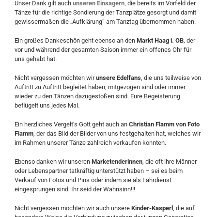
Unser Dank gilt auch
unseren Einsagern
, die bereits im Vorfeld der
Tänze für die richtige Sondierung der Tanzplätze gesorgt und damit
gewissermaßen die „Aufklärung“ am Tanztag übernommen haben.
Ein großes Dankeschön geht ebenso an den
Markt Haag i. OB
, der
vor und während der gesamten Saison immer ein offenes Ohr für
uns gehabt hat.
Nicht vergessen möchten wir
unsere Edelfans
, die uns teilweise von
Auftritt zu Auftritt begleitet haben, mitgezogen sind oder immer
wieder zu den Tänzen dazugestoßen sind. Eure Begeisterung
beflügelt uns jedes Mal.
Ein herzliches Vergelt’s Gott geht auch an
Christian Flamm von Foto
Flamm
, der das Bild der Bilder von uns festgehalten hat, welches wir
im Rahmen unserer Tänze zahlreich verkaufen konnten.
Ebenso danken wir unseren
Marketenderinnen
, die oft ihre Männer
oder Lebenspartner tatkräftig unterstützt haben – sei es beim
Verkauf von Fotos und Pins oder indem sie als Fahrdienst
eingesprungen sind. Ihr seid der Wahnsinn!!!
Nicht vergessen möchten wir auch unsere
Kinder-Kasperl
, die auf