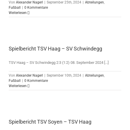
Von
Alexander Nagerl
|
September 25th, 2024
|
Abteilungen
,
Fußball
|
0 Kommentare
Weiterlesen
Spielbericht TSV Haag – SV Schwindegg
TSV Haag – SV Schwindegg 2:3 (1:2) 08. September 2024 [...]
Von
Alexander Nagerl
|
September 10th, 2024
|
Abteilungen
,
Fußball
|
0 Kommentare
Weiterlesen
Spielbericht TSV Soyen – TSV Haag