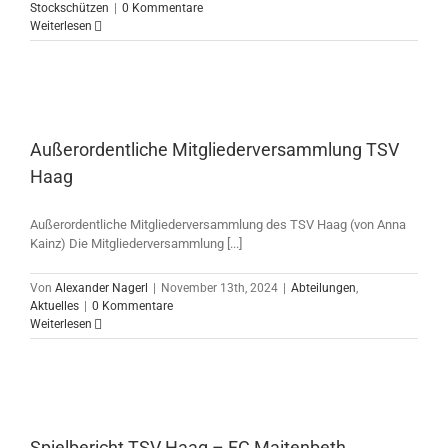
Stockschützen
|
0 Kommentare
Weiterlesen
Außerordentliche Mitgliederversammlung TSV
Haag
Außerordentliche Mitgliederversammlung des TSV Haag (von Anna
Kainz) Die Mitgliederversammlung [...]
Von
Alexander Nagerl
|
November 13th, 2024
|
Abteilungen
,
Aktuelles
|
0 Kommentare
Weiterlesen
Spielbericht TSV Haag – FC Maitenbeth