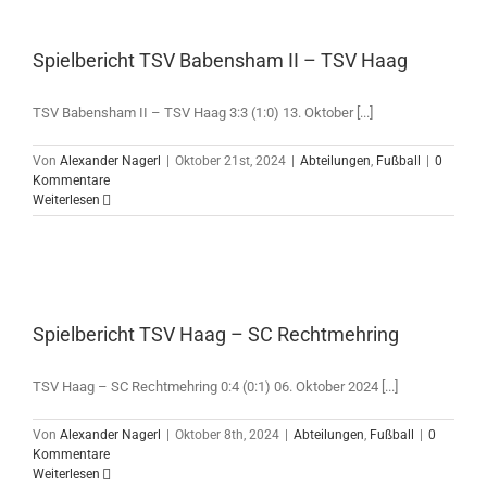
Spielbericht TSV Babensham II – TSV Haag
TSV Babensham II – TSV Haag 3:3 (1:0) 13. Oktober [...]
Von
Alexander Nagerl
|
Oktober 21st, 2024
|
Abteilungen
,
Fußball
|
0
Kommentare
Weiterlesen
Spielbericht TSV Haag – SC Rechtmehring
TSV Haag – SC Rechtmehring 0:4 (0:1) 06. Oktober 2024 [...]
Von
Alexander Nagerl
|
Oktober 8th, 2024
|
Abteilungen
,
Fußball
|
0
Kommentare
Weiterlesen