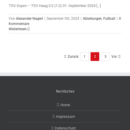
TSV Soyen – TSV Haag 3:2 (1:2) 01. September 2024 [...]
Von
Alexander Nagerl
|
September 5th, 2024
|
Abteilungen
,
Fußball
|
0
Kommentare
Weiterlesen
Zurück
1
2
3
Vor
Rechtliches
Home
Impressum
Datenschutz