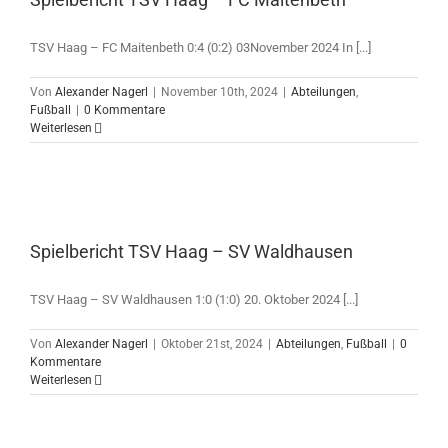
TSV Haag – FC Maitenbeth 0:4 (0:2) 03November 2024 In [...]
Von
Alexander Nagerl
|
November 10th, 2024
|
Abteilungen
,
Fußball
|
0 Kommentare
Weiterlesen
Spielbericht TSV Haag – SV Waldhausen
TSV Haag – SV Waldhausen 1:0 (1:0) 20. Oktober 2024 [...]
Von
Alexander Nagerl
|
Oktober 21st, 2024
|
Abteilungen
,
Fußball
|
0
Kommentare
Weiterlesen