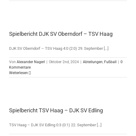
Spielbericht DJK SV Oberndorf – TSV Haag
DJK SV Oberndorf – TSV Haag 4:0 (2:0) 29. September [...]
Von
Alexander Nagerl
|
Oktober 2nd, 2024
|
Abteilungen
,
Fußball
|
0
Kommentare
Weiterlesen
Spielbericht TSV Haag – DJK SV Edling
TSV Haag – DJK SV Edling 0:3 (0:1) 22. September [...]