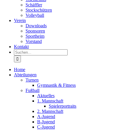
Schäffler
Stockschützen
Volleyball
Verein
Downloads
Sponsoren
Sportheim
Vorstand
Kontakt
Suche
nach:
Home
Abteilungen
Turnen
Gymnastik & Fitness
Fußball
Aktuelles
1. Mannschaft
Spielerportraits
2. Mannschaft
A-Jugend
B-Jugend
C-Jugend