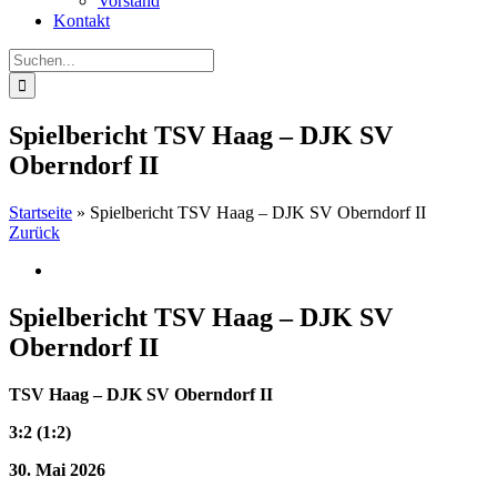
Vorstand
Kontakt
Suche
nach:
Spielbericht TSV Haag – DJK SV
Oberndorf II
Startseite
»
Spielbericht TSV Haag – DJK SV Oberndorf II
Zurück
Zeige
grösseres
Bild
Spielbericht TSV Haag – DJK SV
Oberndorf II
TSV Haag – DJK SV Oberndorf II
3:2 (1:2)
30. Mai 2026