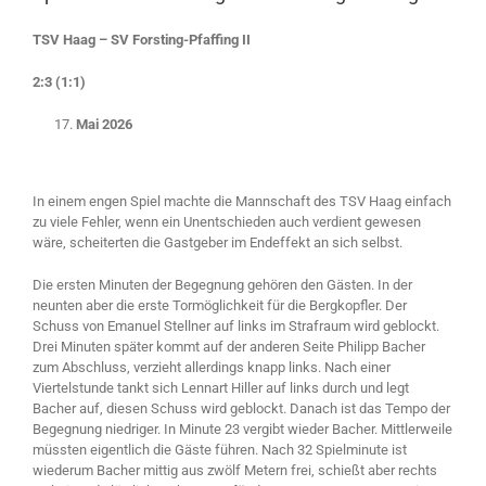
TSV Haag – SV Forsting-Pfaffing II
2:3 (1:1)
Mai 2026
In einem engen Spiel machte die Mannschaft des TSV Haag einfach
zu viele Fehler, wenn ein Unentschieden auch verdient gewesen
wäre, scheiterten die Gastgeber im Endeffekt an sich selbst.
Die ersten Minuten der Begegnung gehören den Gästen. In der
neunten aber die erste Tormöglichkeit für die Bergkopfler. Der
Schuss von Emanuel Stellner auf links im Strafraum wird geblockt.
Drei Minuten später kommt auf der anderen Seite Philipp Bacher
zum Abschluss, verzieht allerdings knapp links. Nach einer
Viertelstunde tankt sich Lennart Hiller auf links durch und legt
Bacher auf, diesen Schuss wird geblockt. Danach ist das Tempo der
Begegnung niedriger. In Minute 23 vergibt wieder Bacher. Mittlerweile
müssten eigentlich die Gäste führen. Nach 32 Spielminute ist
wiederum Bacher mittig aus zwölf Metern frei, schießt aber rechts