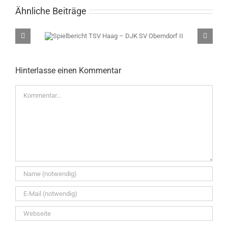
Ähnliche Beiträge
– DJK SV
Spielbericht TSV Eiself
Haag
Hinterlasse einen Kommentar
Kommentar