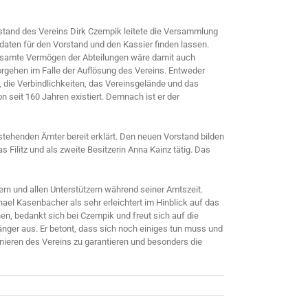
stand des Vereins Dirk Czempik leitete die Versammlung
daten für den Vorstand und den Kassier finden lassen.
esamte Vermögen der Abteilungen wäre damit auch
orgehen im Falle der Auflösung des Vereins. Entweder
ie Verbindlichkeiten, das Vereinsgelände und das
seit 160 Jahren existiert. Demnach ist er der
stehenden Ämter bereit erklärt. Den neuen Vorstand bilden
 Filitz und als zweite Besitzerin Anna Kainz tätig. Das
ern und allen Unterstützern während seiner Amtszeit.
ael Kasenbacher als sehr erleichtert im Hinblick auf das
rnen, bedankt sich bei Czempik und freut sich auf die
er aus. Er betont, dass sich noch einiges tun muss und
nieren des Vereins zu garantieren und besonders die