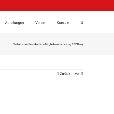
Abteilungen
Verein
Kontakt
Startseite
»
Außerordentliche Mitgliederversammlung TSV Haag
Zurück
Vor