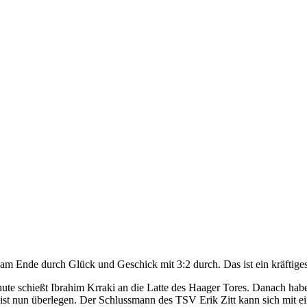
am Ende durch Glück und Geschick mit 3:2 durch. Das ist ein kräftige
ute schießt Ibrahim Krraki an die Latte des Haager Tores. Danach hab
ist nun überlegen. Der Schlussmann des TSV Erik Zitt kann sich mit e