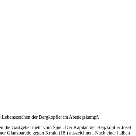
s Lebenszeichen der Bergkopfler im Abstiegskampf.
en die Gastgeber mehr vom Spiel. Der Kapitän der Bergkopfler Josef
iner Glanzparade gegen Krraki (18.) auszeichnen. Nach einer halben